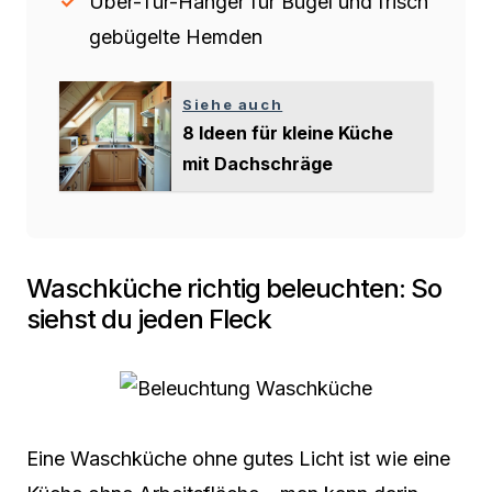
Über-Tür-Hänger für Bügel und frisch
gebügelte Hemden
Siehe auch
8 Ideen für kleine Küche
mit Dachschräge
Waschküche richtig beleuchten: So
siehst du jeden Fleck
Eine Waschküche ohne gutes Licht ist wie eine