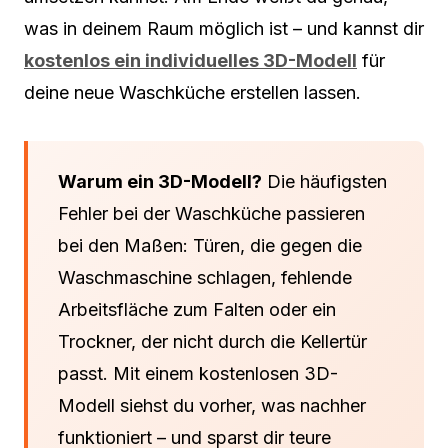
was in deinem Raum möglich ist – und kannst dir
kostenlos ein individuelles 3D-Modell
für
deine neue Waschküche erstellen lassen.
Warum ein 3D-Modell?
Die häufigsten
Fehler bei der Waschküche passieren
bei den Maßen: Türen, die gegen die
Waschmaschine schlagen, fehlende
Arbeitsfläche zum Falten oder ein
Trockner, der nicht durch die Kellertür
passt. Mit einem kostenlosen 3D-
Modell siehst du vorher, was nachher
funktioniert – und sparst dir teure