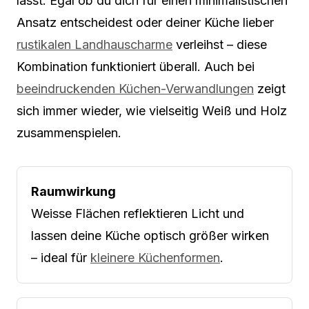
lässt. Egal ob du dich für einen minimalistischen
Ansatz entscheidest oder deiner Küche lieber
rustikalen Landhauscharme
verleihst – diese
Kombination funktioniert überall. Auch bei
beeindruckenden Küchen-Verwandlungen
zeigt
sich immer wieder, wie vielseitig Weiß und Holz
zusammenspielen.
Raumwirkung
Weisse Flächen reflektieren Licht und
lassen deine Küche optisch größer wirken
– ideal für
kleinere Küchenformen
.