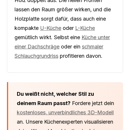
Holz doppelt aus. Die hellen Fronten
lassen den Raum größer wirken, und die
Holzplatte sorgt dafür, dass auch eine
kompakte
U-Küche
oder
L-Küche
gemütlich wirkt. Selbst eine
Küche unter
einer Dachschräge
oder ein
schmaler
Schlauchgrundriss
profitieren davon.
Du weißt nicht, welcher Stil zu
deinem Raum passt?
Fordere jetzt dein
kostenloses, unverbindliches 3D-Modell
an. Unsere Küchenexperten visualisieren