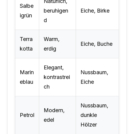
Natürlich,
Salbe
beruhigen
Eiche, Birke
igrün
d
Terra
Warm,
Eiche, Buche
kotta
erdig
Elegant,
Marin
Nussbaum,
kontrastrei
eblau
Eiche
ch
Nussbaum,
Modern,
Petrol
dunkle
edel
Hölzer