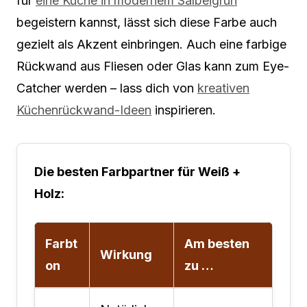
für
eine Küche in modernem Salbeigrün
begeistern kannst, lässt sich diese Farbe auch
gezielt als Akzent einbringen. Auch eine farbige
Rückwand aus Fliesen oder Glas kann zum Eye-
Catcher werden – lass dich von
kreativen
Küchenrückwand-Ideen
inspirieren.
Die besten Farbpartner für Weiß +
Holz:
Farbt
Am besten
Wirkung
on
zu …