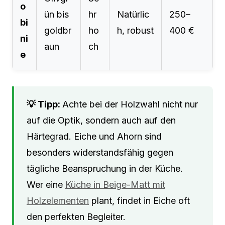
o
ün bis
hr
Natürlic
250–
bi
goldbr
ho
h, robust
400 €
ni
aun
ch
e
Achte bei der Holzwahl nicht nur
auf die Optik, sondern auch auf den
Härtegrad. Eiche und Ahorn sind
besonders widerstandsfähig gegen
tägliche Beanspruchung in der Küche.
Wer eine
Küche in Beige-Matt mit
Holzelementen
plant, findet in Eiche oft
den perfekten Begleiter.