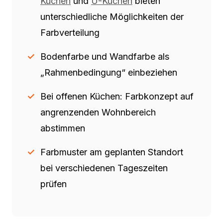
Küchen
und
U-Küchen
bieten
unterschiedliche Möglichkeiten der
Farbverteilung
Bodenfarbe und Wandfarbe als
„Rahmenbedingung“ einbeziehen
Bei offenen Küchen: Farbkonzept auf
angrenzenden Wohnbereich
abstimmen
Farbmuster am geplanten Standort
bei verschiedenen Tageszeiten
prüfen