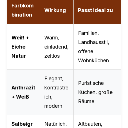
Farbkom
Wirkung
Passt ideal zu
bination
Familien,
Weiß +
Warm,
Landhausstil,
Eiche
einladend,
offene
Natur
zeitlos
Wohnküchen
Elegant,
Puristische
Anthrazit
kontrastre
Küchen, große
+ Weiß
ich,
Räume
modern
Salbeigr
Natürlich,
Altbauten,