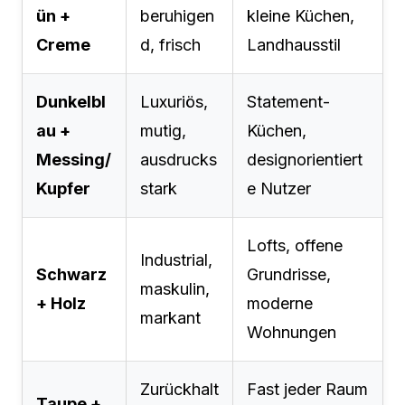
ün +
beruhigen
kleine Küchen,
Creme
d, frisch
Landhausstil
Dunkelbl
Luxuriös,
Statement-
au +
mutig,
Küchen,
Messing/
ausdrucks
designorientiert
Kupfer
stark
e Nutzer
Lofts, offene
Industrial,
Schwarz
Grundrisse,
maskulin,
+ Holz
moderne
markant
Wohnungen
Zurückhalt
Fast jeder Raum
Taupe +