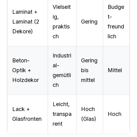
Vielseit
Budge
Laminat +
ig,
t-
Laminat (2
Gering
praktis
freund
Dekore)
ch
lich
Industri
Beton-
Gering
al-
Optik +
bis
Mittel
gemütli
Holzdekor
mittel
ch
Leicht,
Lack +
Hoch
transpa
Hoch
Glasfronten
(Glas)
rent