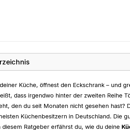
rzeichnis
 deiner Küche, öffnest den Eckschrank – und gre
ißt, dass irgendwo hinter der zweiten Reihe T
teht, den du seit Monaten nicht gesehen hast? 
meisten Küchenbesitzern in Deutschland. Die g
n diesem Ratgeber erfährst du, wie du deine
Kü