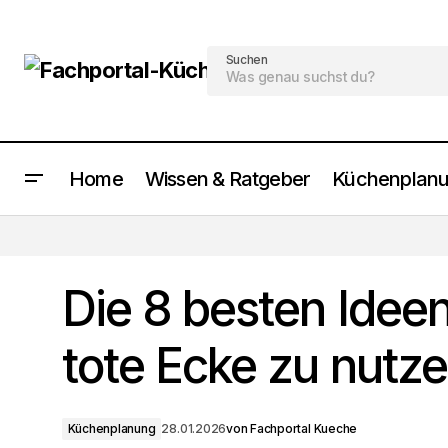
Suchen
Home
Wissen & Ratgeber
Küchenplan
Die 8 schönsten schwarze Küche mit
Holz Designs
Die 8 besten Idee
tote Ecke zu nutz
Küchenplanung
28.01.2026
von
Fachportal Kueche