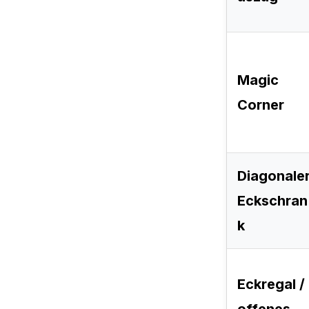
Magic
Corner
Diagonale
Eckschran
k
Eckregal /