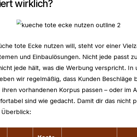
ert wirklich?
che tote Ecke nutzen will, steht vor einer Viel
temen und Einbaulösungen. Nicht jede passt zu
icht jede hält, was die Werbung verspricht. In
eben wir regelmäßig, dass Kunden Beschläge be
n ihren vorhandenen Korpus passen – oder im A
fortabel sind wie gedacht. Damit dir das nicht pa
r Überblick: