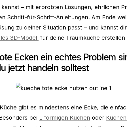
kannst – mit erprobten Lösungen, ehrlichen P
n Schritt-für-Schritt-Anleitungen. Am Ende we
sung zu deiner Situation passt – und kannst di
elles 3D-Modell
für deine Traumküche erstellen 
te Ecken ein echtes Problem si
 jetzt handeln solltest
r Küche gibt es mindestens eine Ecke, die einfac
 Besonders bei
L-förmigen Küchen
oder
Küchen