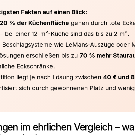
tigsten Fakten auf einen Blick:
–20 % der Küchenfläche
gehen durch tote Eck
– bei einer 12-m²-Küche sind das bis zu 2 m².
 Beschlagsysteme wie LeMans-Auszüge oder M
ösungen erschließen bis zu
70 % mehr Staura
iche Eckschränke.
tition liegt je nach Lösung zwischen
40 € und 
tisiert sich durch gewonnenen Platz und wenig
.
gen im ehrlichen Vergleich – wa