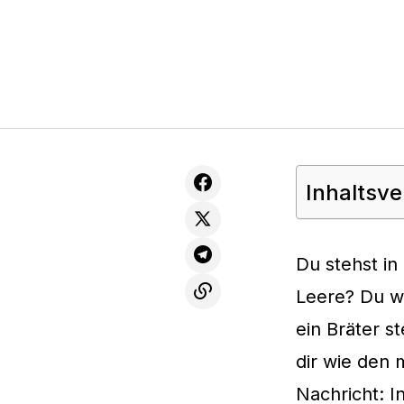
Inhaltsve
Du stehst in
Leere? Du we
ein Bräter s
dir wie den 
Nachricht: I