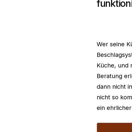
funktioni
Wer seine Kü
Beschlagsys
Küche, und n
Beratung erl
dann nicht i
nicht so kom
ein ehrliche