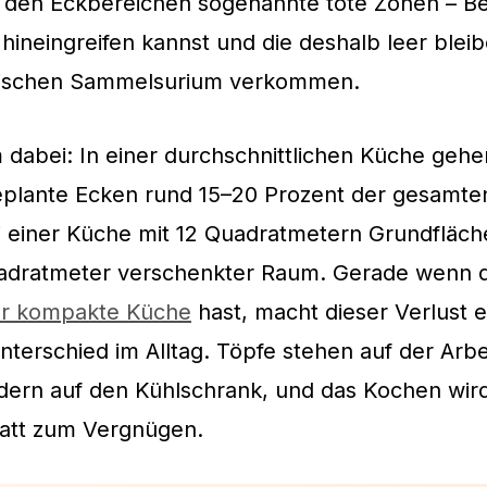
 den Eckbereichen sogenannte tote Zonen – Be
hineingreifen kannst und die deshalb leer blei
tischen Sammelsurium verkommen.
dabei: In einer durchschnittlichen Küche geh
eplante Ecken rund 15–20 Prozent der gesamte
i einer Küche mit 12 Quadratmetern Grundfläch
uadratmeter verschenkter Raum. Gerade wenn 
er kompakte Küche
hast, macht dieser Verlust 
terschied im Alltag. Töpfe stehen auf der Arbei
dern auf den Kühlschrank, und das Kochen wird
tatt zum Vergnügen.