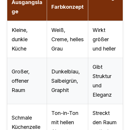
Ausgangsla
Farbkonzept
ge
Kleine,
Weiß,
Wirkt
dunkle
Creme, helles
größer
Küche
Grau
und heller
Gibt
Großer,
Dunkelblau,
Struktur
offener
Salbeigrün,
und
Raum
Graphit
Eleganz
Ton-in-Ton
Streckt
Schmale
mit hellen
den Raum
Küchenzeile