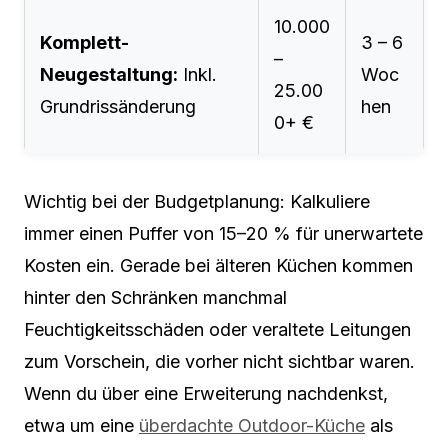
10.000
Komplett-
3 – 6
–
Neugestaltung:
Inkl.
Woc
25.00
Grundrissänderung
hen
0+ €
Wichtig bei der Budgetplanung: Kalkuliere
immer einen Puffer von 15–20 % für unerwartete
Kosten ein. Gerade bei älteren Küchen kommen
hinter den Schränken manchmal
Feuchtigkeitsschäden oder veraltete Leitungen
zum Vorschein, die vorher nicht sichtbar waren.
Wenn du über eine Erweiterung nachdenkst,
etwa um eine
überdachte Outdoor-Küche
als