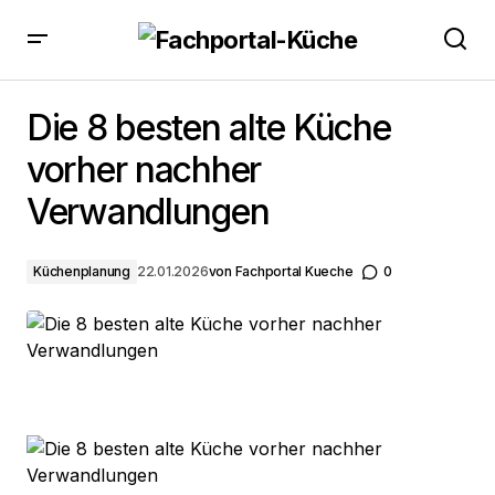
Die 8 besten alte Küche vorher nachher
Verwandlungen
Die 8 besten alte Küche
vorher nachher
Verwandlungen
Küchenplanung
22.01.2026
von
Fachportal Kueche
0