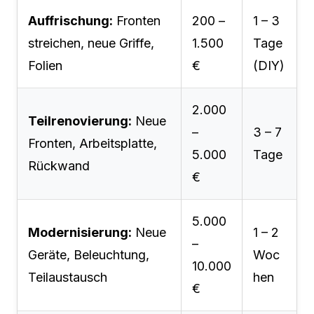
Auffrischung:
Fronten
200 –
1 – 3
streichen, neue Griffe,
1.500
Tage
Folien
€
(DIY)
2.000
Teilrenovierung:
Neue
–
3 – 7
Fronten, Arbeitsplatte,
5.000
Tage
Rückwand
€
5.000
Modernisierung:
Neue
1 – 2
–
Geräte, Beleuchtung,
Woc
10.000
Teilaustausch
hen
€