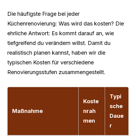
Die häufigste Frage bei jeder
Küchenrenovierung: Was wird das kosten? Die
ehrliche Antwort: Es kommt darauf an, wie
tiefgreifend du verändern willst. Damit du
realistisch planen kannst, haben wir die
typischen Kosten für verschiedene
Renovierungsstufen zusammengestellt.
Typi
Koste
sche
Maßnahme
nrah
Daue
men
r