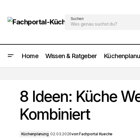
Suchen
Home
Wissen & Ratgeber
Küchenplan
Die 8 besten durchreiche küche
verschließbar Ideen
8 Ideen: Küche We
Kombiniert
Küchenplanung
02.03.2026
von
Fachportal Kueche