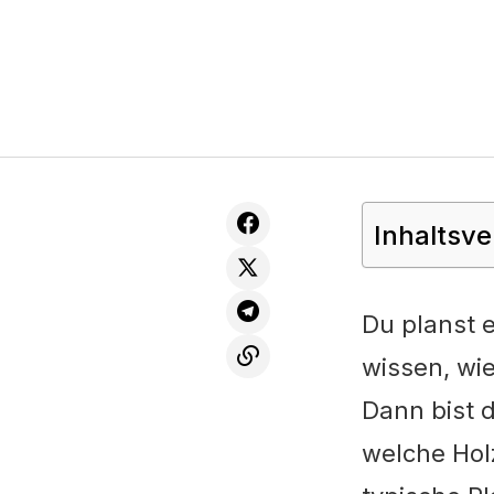
Inhaltsve
Du planst 
wissen, wi
Dann bist d
welche Hol