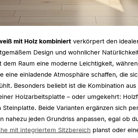
eiß mit Holz kombiniert
verkörpert den ideale
itgemäßem Design und wohnlicher Natürlichkeit
ht dem Raum eine moderne Leichtigkeit, währe
 eine einladende Atmosphäre schaffen, die sic
hlt. Besonders beliebt ist die Kombination au
einer Holzarbeitsplatte – oder umgekehrt: Holz
 Steinplatte. Beide Varianten ergänzen sich pe
an nahezu jeden Grundriss anpassen, egal ob d
e mit integriertem Sitzbereich
planst oder ein