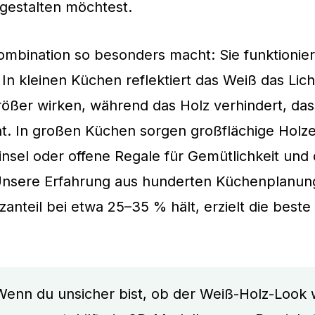
estalten möchtest.
mbination so besonders macht: Sie funktioniert
n kleinen Küchen reflektiert das Weiß das Lich
ößer wirken, während das Holz verhindert, das
eht. In großen Küchen sorgen großflächige Hol
nsel oder offene Regale für Gemütlichkeit und 
nsere Erfahrung aus hunderten Küchenplanung
anteil bei etwa 25–35 % hält, erzielt die beste
Wenn du unsicher bist, ob der Weiß-Holz-Look w