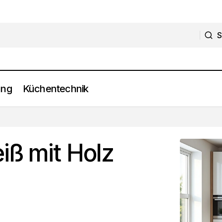
S
S
ung
Küchentechnik
8 Ideen: Küche Weiß mit Holz Kombiniert
Küchenplanung
iß mit Holz