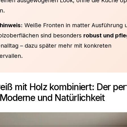
r einen ausgewogenen Look, ohne die Küche op
n.
hinweis:
Weiße Fronten in matter Ausführung 
olzoberflächen sind besonders
robust und pfle
nalltag – dazu später mehr mit konkreten
ervallen.
iß mit Holz kombiniert: Der per
Moderne und Natürlichkeit