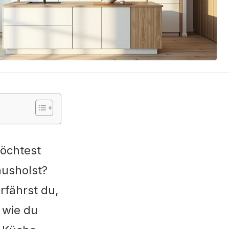
öchtest
ausholst?
rfährst du,
 wie du