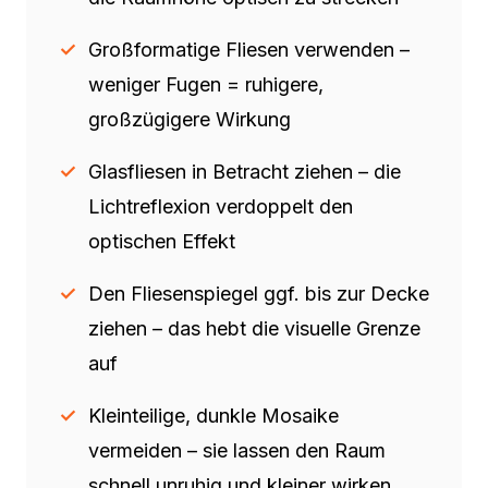
Großformatige Fliesen verwenden –
weniger Fugen = ruhigere,
großzügigere Wirkung
Glasfliesen in Betracht ziehen – die
Lichtreflexion verdoppelt den
optischen Effekt
Den Fliesenspiegel ggf. bis zur Decke
ziehen – das hebt die visuelle Grenze
auf
Kleinteilige, dunkle Mosaike
vermeiden – sie lassen den Raum
schnell unruhig und kleiner wirken