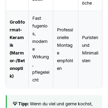
öche
Fast
Großfo
fugenlo
rmat-
Professi
s,
Keram
onelle
Puristen
modern
ik
Montag
und
e
(Marm
e
Minimali
Wirkung
or-/Bet
empfohl
sten
,
onopti
en
pflegelei
k)
cht
Wenn du viel und gerne kochst,