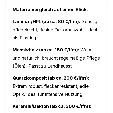
Materialvergleich auf einen Blick:
Laminat/HPL (ab ca. 80 €/lfm):
Günstig,
pflegeleicht, riesige Dekorauswahl. Ideal
als Einstieg.
Massivholz (ab ca. 150 €/lfm):
Warm
und natürlich, braucht regelmäßige Pflege
(Ölen). Passt zu Landhausstil.
Quarzkomposit (ab ca. 200 €/lfm):
Extrem robust, fleckenresistent, edle
Optik. Ideal für intensive Nutzung.
Keramik/Dekton (ab ca. 300 €/lfm):