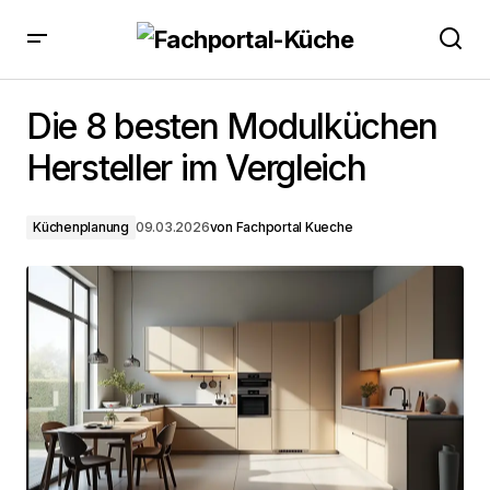
Die 8 besten Modulküchen Hersteller im Vergleich
Die 8 besten Modulküchen
Hersteller im Vergleich
Küchenplanung
09.03.2026
von
Fachportal Kueche