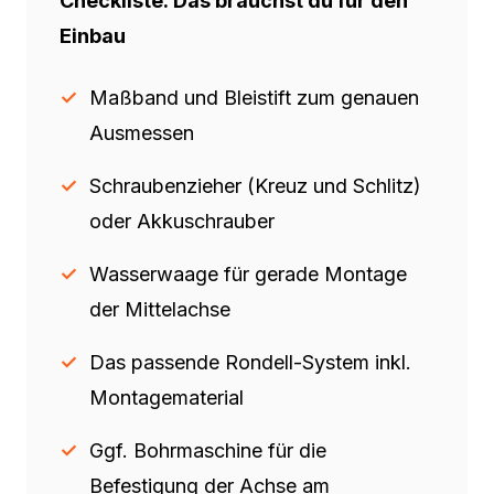
Checkliste: Das brauchst du für den
Einbau
Maßband und Bleistift zum genauen
Ausmessen
Schraubenzieher (Kreuz und Schlitz)
oder Akkuschrauber
Wasserwaage für gerade Montage
der Mittelachse
Das passende Rondell-System inkl.
Montagematerial
Ggf. Bohrmaschine für die
Befestigung der Achse am