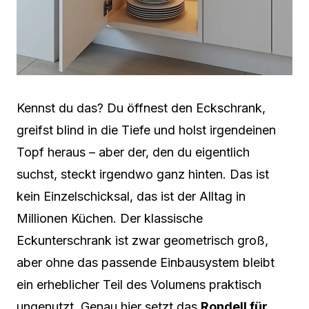
Kennst du das? Du öffnest den Eckschrank,
greifst blind in die Tiefe und holst irgendeinen
Topf heraus – aber der, den du eigentlich
suchst, steckt irgendwo ganz hinten. Das ist
kein Einzelschicksal, das ist der Alltag in
Millionen Küchen. Der klassische
Eckunterschrank ist zwar geometrisch groß,
aber ohne das passende Einbausystem bleibt
ein erheblicher Teil des Volumens praktisch
ungenutzt. Genau hier setzt das
Rondell für