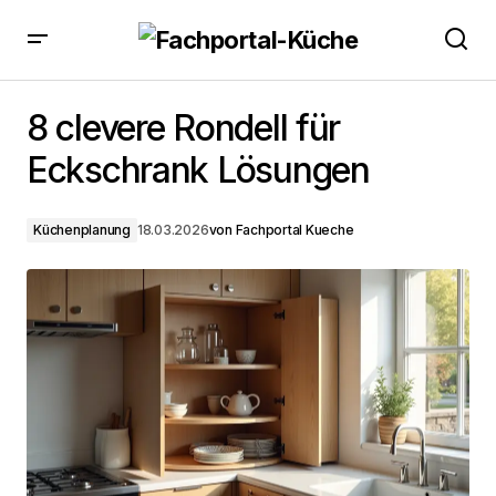
8 clevere Rondell für Eckschrank Lösungen
8 clevere Rondell für
Eckschrank Lösungen
Küchenplanung
18.03.2026
von
Fachportal Kueche