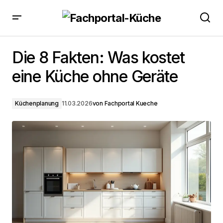
Die 8 Fakten: Was kostet eine Küche ohne Geräte
Die 8 Fakten: Was kostet
eine Küche ohne Geräte
Küchenplanung
11.03.2026
von
Fachportal Kueche