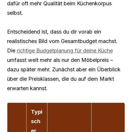
dafür oft mehr Qualität beim Küchenkorpus
selbst.
Entscheidend ist, dass du dir vorab ein
realistisches Bild vom Gesamtbudget machst.
Die
richtige Budgetplanung für deine Küche
umfasst weit mehr als nur den Möbelpreis –
dazu später mehr. Zunächst aber ein Überblick
über die Preisklassen, die du auf dem Markt
erwarten kannst.
Typi
sch
er