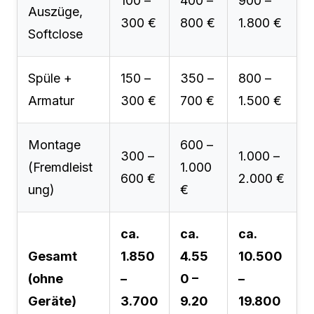
100 –
400 –
900 –
Auszüge,
300 €
800 €
1.800 €
Softclose
Spüle +
150 –
350 –
800 –
Armatur
300 €
700 €
1.500 €
Montage
600 –
300 –
1.000 –
(Fremdleist
1.000
600 €
2.000 €
ung)
€
ca.
ca.
ca.
Gesamt
1.850
4.55
10.500
(ohne
–
0 –
–
Geräte)
3.700
9.20
19.800