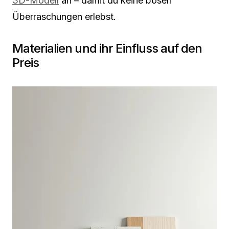
3D-Modell
an – damit du keine bösen
Überraschungen erlebst.
Materialien und ihr Einfluss auf den
Preis