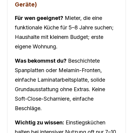
Geräte)
Für wen geeignet?
Mieter, die eine
funktionale Küche für 5–8 Jahre suchen;
Haushalte mit kleinem Budget; erste
eigene Wohnung.
Was bekommst du?
Beschichtete
Spanplatten oder Melamin-Fronten,
einfache Laminatarbeitsplatte, solide
Grundausstattung ohne Extras. Keine
Soft-Close-Scharniere, einfache
Beschläge.
Wichtig zu wissen:
Einstiegsküchen
halten bei intensiver Nutzung oft nur 7–10