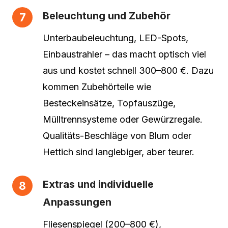
Beleuchtung und Zubehör
Unterbaubeleuchtung, LED-Spots,
Einbaustrahler – das macht optisch viel
aus und kostet schnell 300–800 €. Dazu
kommen Zubehörteile wie
Besteckeinsätze, Topfauszüge,
Mülltrennsysteme oder Gewürzregale.
Qualitäts-Beschläge von Blum oder
Hettich sind langlebiger, aber teurer.
Extras und individuelle
Anpassungen
Fliesenspiegel (200–800 €),