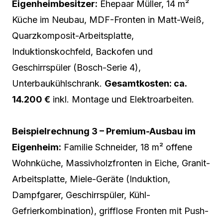
Eigenheimbesitzer:
Ehepaar Müller, 14 m²
Küche im Neubau, MDF-Fronten in Matt-Weiß,
Quarzkomposit-Arbeitsplatte,
Induktionskochfeld, Backofen und
Geschirrspüler (Bosch-Serie 4),
Unterbaukühlschrank.
Gesamtkosten: ca.
14.200 €
inkl. Montage und Elektroarbeiten.
Beispielrechnung 3 – Premium-Ausbau im
Eigenheim:
Familie Schneider, 18 m² offene
Wohnküche, Massivholzfronten in Eiche, Granit-
Arbeitsplatte, Miele-Geräte (Induktion,
Dampfgarer, Geschirrspüler, Kühl-
Gefrierkombination), grifflose Fronten mit Push-