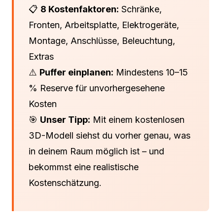
📋
8 Kostenfaktoren:
Schränke,
Fronten, Arbeitsplatte, Elektrogeräte,
Montage, Anschlüsse, Beleuchtung,
Extras
⚠️
Puffer einplanen:
Mindestens 10–15
% Reserve für unvorhergesehene
Kosten
🎯
Unser Tipp:
Mit einem kostenlosen
3D-Modell siehst du vorher genau, was
in deinem Raum möglich ist – und
bekommst eine realistische
Kostenschätzung.