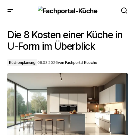
Die 8 Kosten einer Küche in U-Form im Überblick
Die 8 Kosten einer Küche in
U-Form im Überblick
Küchenplanung
06.03.2026
von
Fachportal Kueche