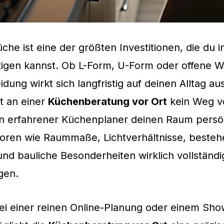
che ist eine der größten Investitionen, die du i
igen kannst. Ob L-Form, U-Form oder offene 
idung wirkt sich langfristig auf deinen Alltag a
t an einer
Küchenberatung vor Ort
kein Weg v
n erfahrener Küchenplaner deinen Raum persön
toren wie Raummaße, Lichtverhältnisse, beste
nd bauliche Besonderheiten wirklich vollständi
gen.
bei einer reinen Online-Planung oder einem Sh