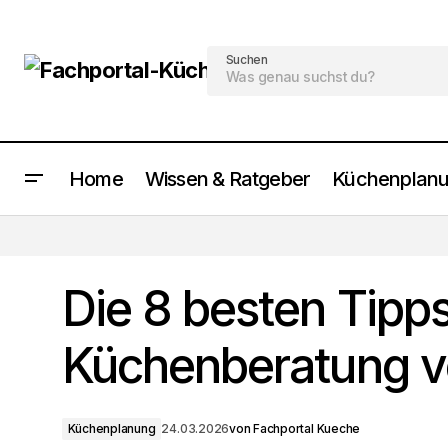
Suchen
Home
Wissen & Ratgeber
Küchenplan
8 Tipps zur Küchenberatung Zuhause
nutzen
Die 8 besten Tipps
Küchenberatung v
Küchenplanung
24.03.2026
von
Fachportal Kueche