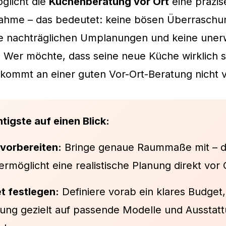
glicht die
Küchenberatung vor Ort
eine präzis
hme – das bedeutet: keine bösen Überraschu
ne nachträglichen Umplanungen und keine uner
Wer möchte, dass seine neue Küche wirklich s
, kommt an einer guten Vor-Ort-Beratung nicht v
tigste auf einen Blick:
vorbereiten:
Bringe genaue Raummaße mit – d
ermöglicht eine realistische Planung direkt vor 
t festlegen:
Definiere vorab ein klares Budget,
tung gezielt auf passende Modelle und Ausstat