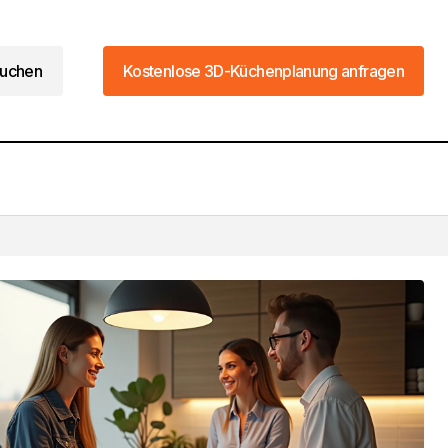
uchen
Kostenlose 3D-Küchenplanung anfragen
uchen
Kostenlose 3D-Küchenplanung anfragen
Die 8 besten Tipps zur
Küchenberatung Online