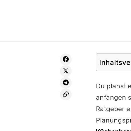
Inhaltsve
Du planst 
anfangen so
Ratgeber er
Planungspr