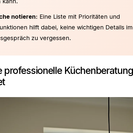
 kann.
he notieren:
Eine Liste mit Prioritäten und
ktionen hilft dabei, keine wichtigen Details im
sgespräch zu vergessen.
 professionelle Küchenberatung
et