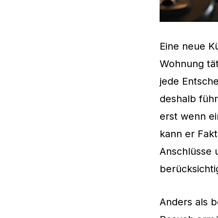
Eine neue Kü
Wohnung tät
jede Entsche
deshalb führ
erst wenn ei
kann er Fak
Anschlüsse u
berücksichti
Anders als 